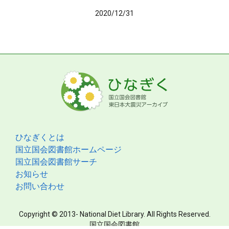
2020/12/31
ひなぎくとは
国立国会図書館ホームページ
国立国会図書館サーチ
お知らせ
お問い合わせ
Copyright © 2013- National Diet Library. All Rights Reserved.