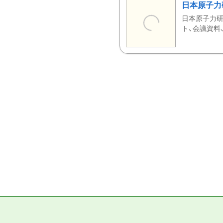
日本原子力
日本原子力研
ト、会議資料、