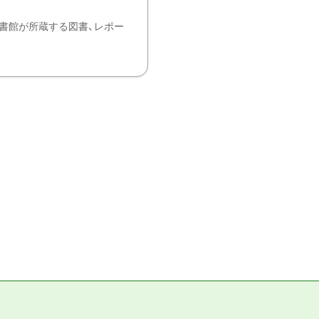
書館が所蔵する図書、レポー