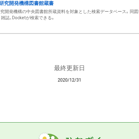
研究開発機構図書館蔵書
究開発機構の中央図書館所蔵資料を対象とした検索データベース。同図
雑誌、Docketが検索できる。
最終更新日
2020/12/31