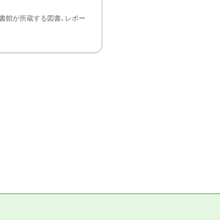
書館が所蔵する図書、レポー