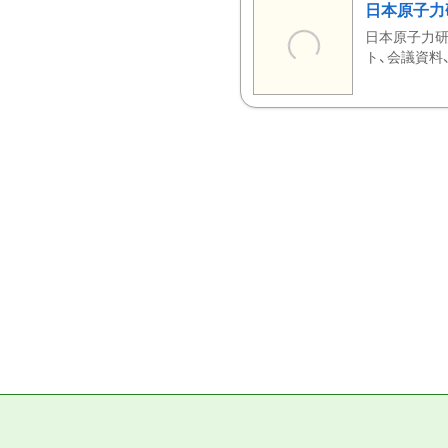
日本原子力
日本原子力研
ト、会議資料、