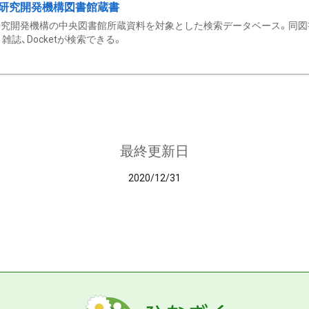
研究開発機構図書館蔵書
究開発機構の中央図書館所蔵資料を対象とした検索データベース。同図
雑誌、Docketが検索できる。
最終更新日
2020/12/31