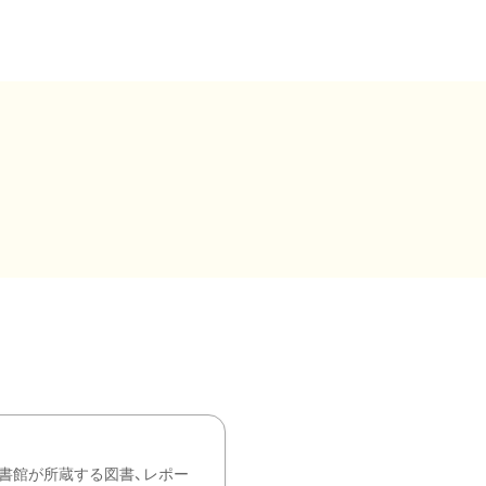
書館が所蔵する図書、レポー