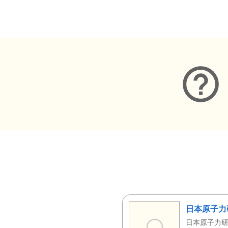
メタデータ
日本原子力
日本原子力研