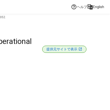
ヘルプ
English
-052.
perational
提供元サイトで表示