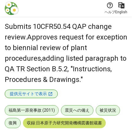
本文に飛ぶ
ヘルプ
English
Submits 10CFR50.54 QAP change
review.Approves request for exception
to biennial review of plant
procedures,adding listed paragraph to
QA TR Section B.5.2, "Instructions,
Procedures & Drawings."
提供元サイトで表示
福島第一原発事故 (2011)
震災への備え
被災状況
復興
収録:日本原子力研究開発機構図書館蔵書