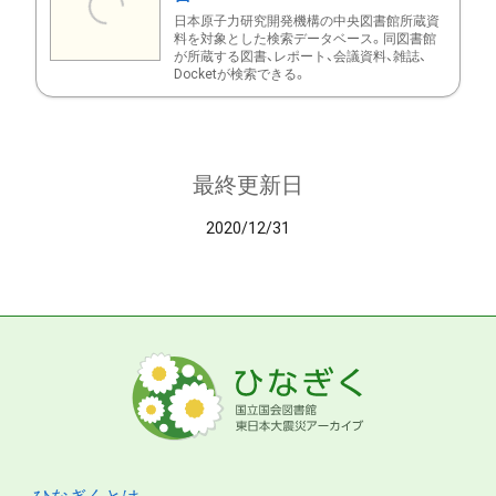
日本原子力研究開発機構の中央図書館所蔵資
料を対象とした検索データベース。同図書館
が所蔵する図書、レポート、会議資料、雑誌、
Docketが検索できる。
最終更新日
2020/12/31