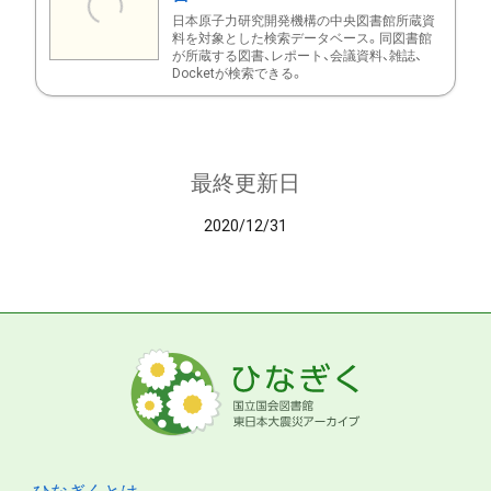
日本原子力研究開発機構の中央図書館所蔵資
料を対象とした検索データベース。同図書館
が所蔵する図書、レポート、会議資料、雑誌、
Docketが検索できる。
最終更新日
2020/12/31