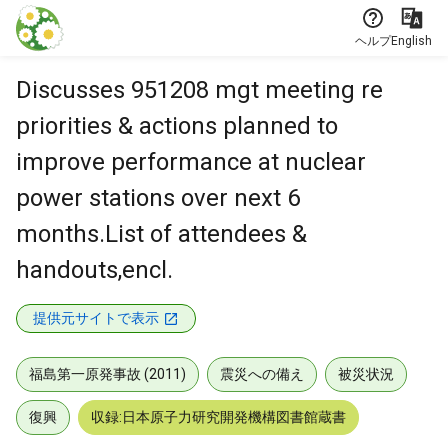
本文に飛ぶ
ヘルプ
English
Discusses 951208 mgt meeting re
priorities & actions planned to
improve performance at nuclear
power stations over next 6
months.List of attendees &
handouts,encl.
提供元サイトで表示
福島第一原発事故 (2011)
震災への備え
被災状況
復興
収録:日本原子力研究開発機構図書館蔵書