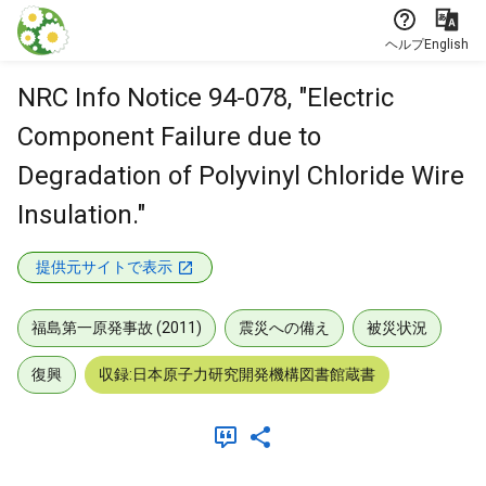
本文に飛ぶ
ヘルプ
English
NRC Info Notice 94-078, "Electric
Component Failure due to
Degradation of Polyvinyl Chloride Wire
Insulation."
提供元サイトで表示
福島第一原発事故 (2011)
震災への備え
被災状況
復興
収録:日本原子力研究開発機構図書館蔵書