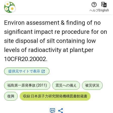
本文に飛ぶ
ヘルプ
English
Environ assessment & finding of no
significant impact re procedure for on
site disposal of silt containing low
levels of radioactivity at plant,per
10CFR20.20002.
提供元サイトで表示
福島第一原発事故 (2011)
震災への備え
被災状況
復興
収録:日本原子力研究開発機構図書館蔵書