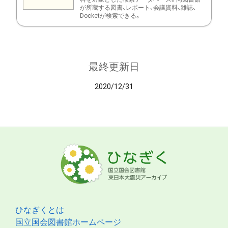
が所蔵する図書、レポート、会議資料、雑誌、
Docketが検索できる。
最終更新日
2020/12/31
ひなぎくとは
国立国会図書館ホームページ