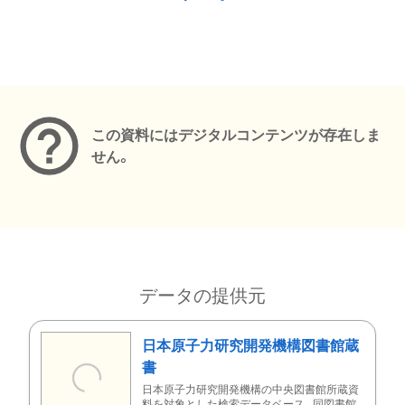
メタデータ
この資料にはデジタルコンテンツが存在しま
せん。
データの提供元
日本原子力研究開発機構図書館蔵
書
日本原子力研究開発機構の中央図書館所蔵資
料を対象とした検索データベース。同図書館