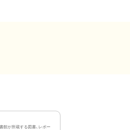
書館が所蔵する図書、レポー