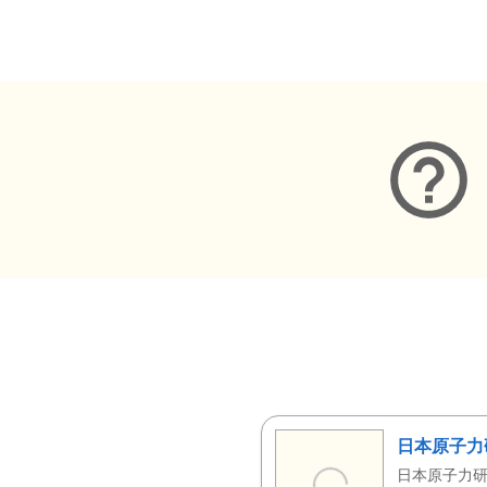
メタデータ
日本原子力
日本原子力研