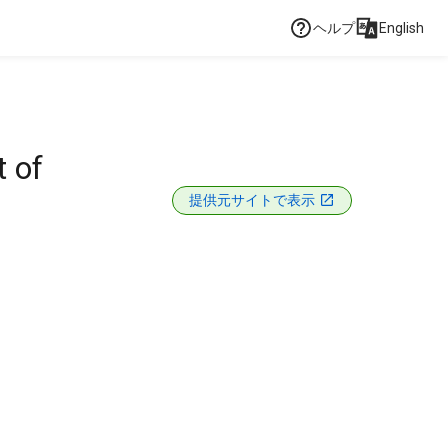
ヘルプ
English
 of
提供元サイトで表示