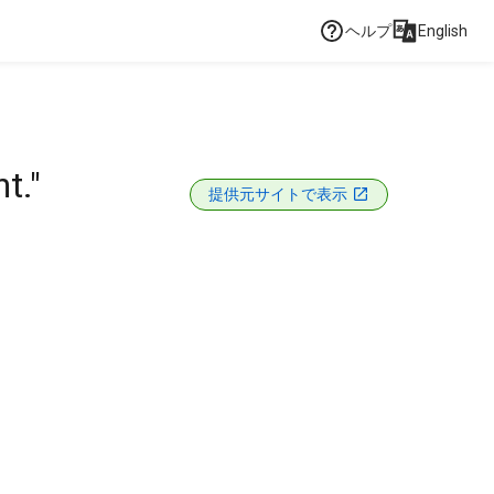
ヘルプ
English
t."
提供元サイトで表示