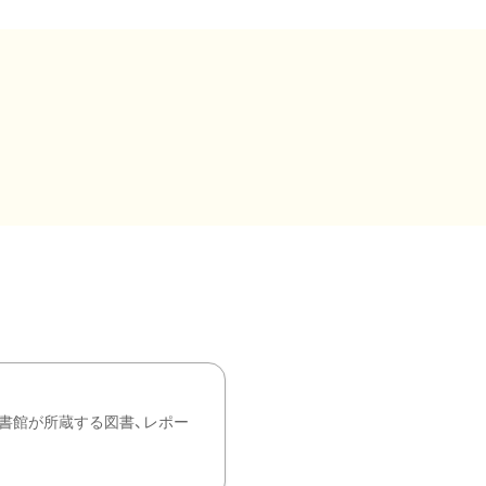
書館が所蔵する図書、レポー