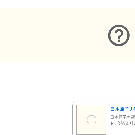
日本原子力
日本原子力研
ト、会議資料、