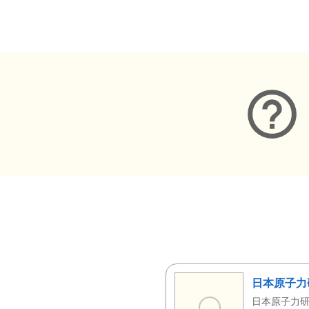
メタデータ
日本原子力
日本原子力研