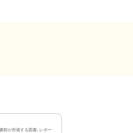
書館が所蔵する図書、レポー