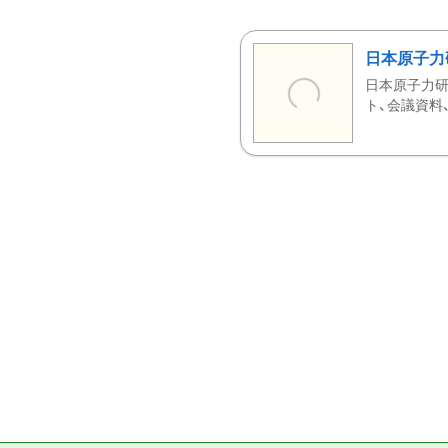
日本原子力
日本原子力研
ト、会議資料、