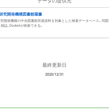
データの提供元
研究開発機構図書館蔵書
究開発機構の中央図書館所蔵資料を対象とした検索データベース。同図
雑誌、Docketが検索できる。
最終更新日
2020/12/31