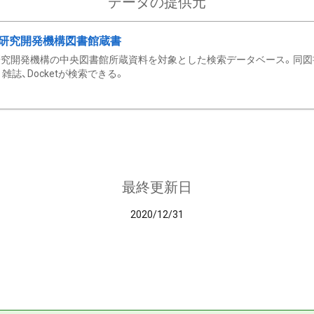
データの提供元
研究開発機構図書館蔵書
究開発機構の中央図書館所蔵資料を対象とした検索データベース。同図
雑誌、Docketが検索できる。
最終更新日
2020/12/31