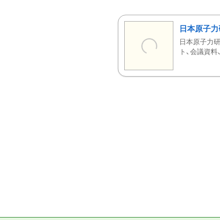
日本原子力
日本原子力研
ト、会議資料、