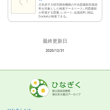
日本原子力研究開発機構の中央図書館所蔵資
料を対象とした検索データベース。同図書館
が所蔵する図書、レポート、会議資料、雑誌、
Docketが検索できる。
最終更新日
2020/12/31