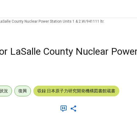
LaSalle County Nuclear Power Station Units 1 & 2.W/941111 ltr.
for LaSalle County Nuclear Power
.
状況
復興
収録:日本原子力研究開発機構図書館蔵書