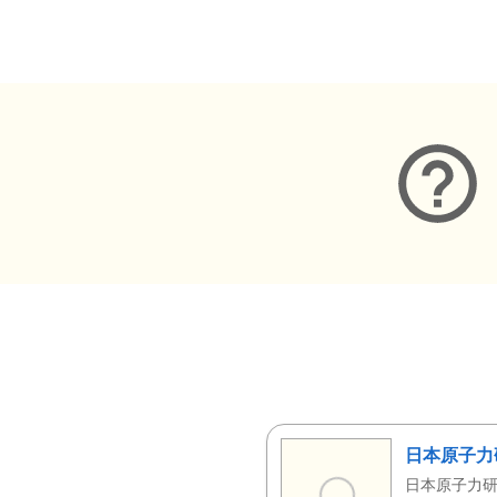
メタデータ
日本原子力
日本原子力研