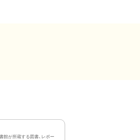
書館が所蔵する図書、レポー