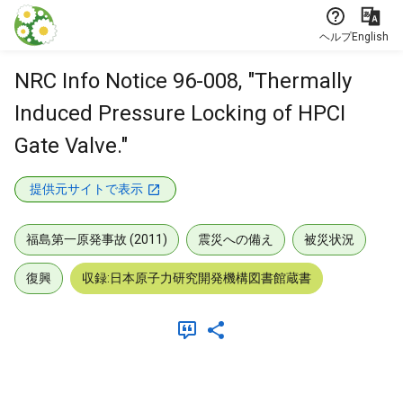
本文に飛ぶ
ヘルプ
English
NRC Info Notice 96-008, "Thermally
Induced Pressure Locking of HPCI
Gate Valve."
提供元サイトで表示
福島第一原発事故 (2011)
震災への備え
被災状況
復興
収録:日本原子力研究開発機構図書館蔵書