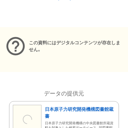
メタデータ
この資料にはデジタルコンテンツが存在しま
せん。
データの提供元
日本原子力研究開発機構図書館蔵
書
日本原子力研究開発機構の中央図書館所蔵資
料を対象とした検索データベース。同図書館