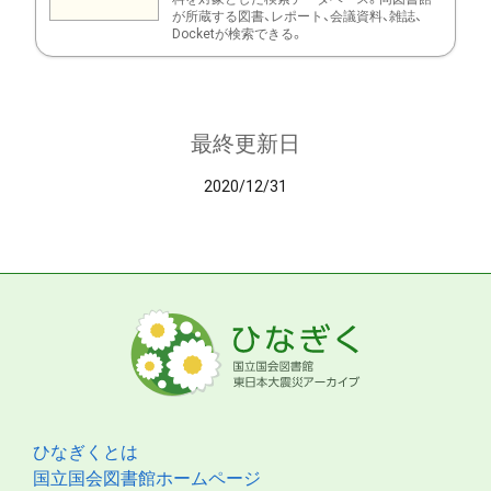
が所蔵する図書、レポート、会議資料、雑誌、
Docketが検索できる。
最終更新日
2020/12/31
ひなぎくとは
国立国会図書館ホームページ