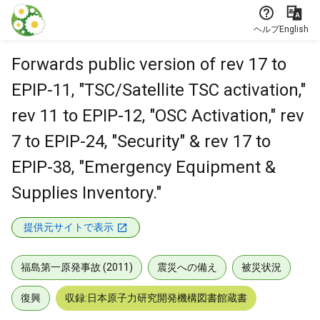
本文に飛ぶ
ヘルプ
English
Forwards public version of rev 17 to
EPIP-11, "TSC/Satellite TSC activation,"
rev 11 to EPIP-12, "OSC Activation," rev
7 to EPIP-24, "Security" & rev 17 to
EPIP-38, "Emergency Equipment &
Supplies Inventory."
提供元サイトで表示
福島第一原発事故 (2011)
震災への備え
被災状況
復興
収録:日本原子力研究開発機構図書館蔵書