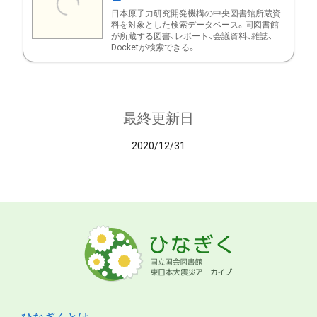
日本原子力研究開発機構の中央図書館所蔵資
料を対象とした検索データベース。同図書館
が所蔵する図書、レポート、会議資料、雑誌、
Docketが検索できる。
最終更新日
2020/12/31