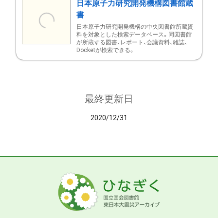
日本原子力研究開発機構図書館蔵
書
日本原子力研究開発機構の中央図書館所蔵資
料を対象とした検索データベース。同図書館
が所蔵する図書、レポート、会議資料、雑誌、
Docketが検索できる。
最終更新日
2020/12/31