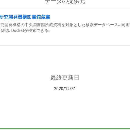
データの提供元
研究開発機構図書館蔵書
究開発機構の中央図書館所蔵資料を対象とした検索データベース。同図
雑誌、Docketが検索できる。
最終更新日
2020/12/31