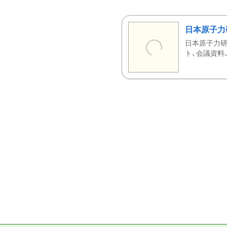
日本原子力
日本原子力研
ト、会議資料、