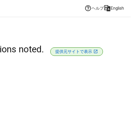
ヘルプ
English
ions noted.
提供元サイトで表示