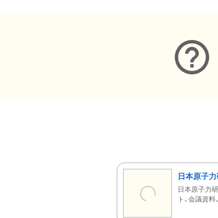
日本原子力
日本原子力研
ト、会議資料、