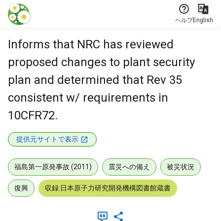
本文に飛ぶ
ヘルプ
English
Informs that NRC has reviewed
proposed changes to plant security
plan and determined that Rev 35
consistent w/ requirements in
10CFR72.
提供元サイトで表示
福島第一原発事故 (2011)
震災への備え
被災状況
復興
収録:日本原子力研究開発機構図書館蔵書