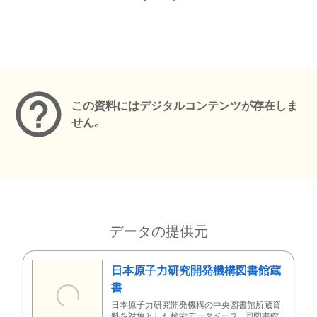
メタデータ
この資料にはデジタルコンテンツが存在しま
せん。
データの提供元
日本原子力研究開発機構図書館蔵
書
日本原子力研究開発機構の中央図書館所蔵資
料を対象とした検索データベース。同図書館