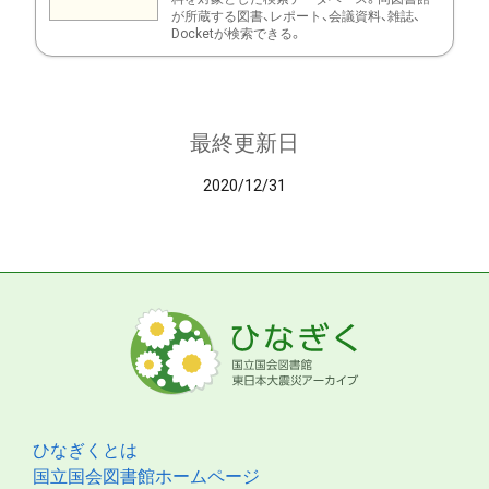
が所蔵する図書、レポート、会議資料、雑誌、
Docketが検索できる。
最終更新日
2020/12/31
ひなぎくとは
国立国会図書館ホームページ