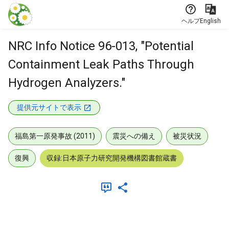
本文に飛ぶ
ヘルプ
English
NRC Info Notice 96-013, "Potential
Containment Leak Paths Through
Hydrogen Analyzers."
提供元サイトで表示
福島第一原発事故 (2011)
震災への備え
被災状況
復興
収録:日本原子力研究開発機構図書館蔵書