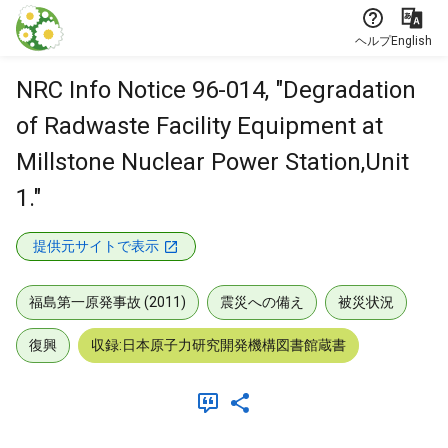
本文に飛ぶ
ヘルプ
English
NRC Info Notice 96-014, "Degradation
of Radwaste Facility Equipment at
Millstone Nuclear Power Station,Unit
1."
提供元サイトで表示
福島第一原発事故 (2011)
震災への備え
被災状況
復興
収録:日本原子力研究開発機構図書館蔵書