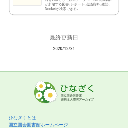
が所蔵する図書、レポート、会議資料、雑誌、
Docketが検索できる。
最終更新日
2020/12/31
ひなぎくとは
国立国会図書館ホームページ