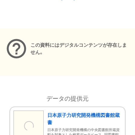
メタデータ
この資料にはデジタルコンテンツが存在しま
せん。
データの提供元
日本原子力研究開発機構図書館蔵
書
日本原子力研究開発機構の中央図書館所蔵資
料を対象とした検索データベース。同図書館