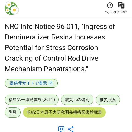
本文に飛ぶ
ヘルプ
English
NRC Info Notice 96-011, "Ingress of
Demineralizer Resins Increases
Potential for Stress Corrosion
Cracking of Control Rod Drive
Mechanism Penetrations."
提供元サイトで表示
福島第一原発事故 (2011)
震災への備え
被災状況
復興
収録:日本原子力研究開発機構図書館蔵書