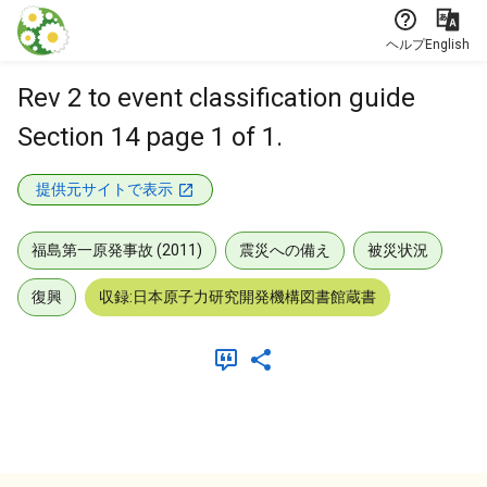
本文に飛ぶ
ヘルプ
English
Rev 2 to event classification guide
Section 14 page 1 of 1.
提供元サイトで表示
福島第一原発事故 (2011)
震災への備え
被災状況
復興
収録:日本原子力研究開発機構図書館蔵書
メタデータ