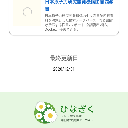
日本原子力研究開発機構図書館蔵
書
日本原子力研究開発機構の中央図書館所蔵資
料を対象とした検索データベース。同図書館
が所蔵する図書、レポート、会議資料、雑誌、
Docketが検索できる。
最終更新日
2020/12/31