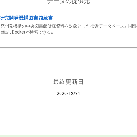
データの提供元
研究開発機構図書館蔵書
究開発機構の中央図書館所蔵資料を対象とした検索データベース。同図
雑誌、Docketが検索できる。
最終更新日
2020/12/31