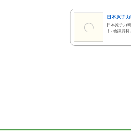
日本原子力
日本原子力研
ト、会議資料、