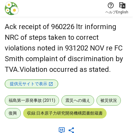
本文に飛ぶ
ヘルプ
English
Ack receipt of 960226 ltr informing
NRC of steps taken to correct
violations noted in 931202 NOV re FC
Smith complaint of discrimination by
TVA.Violation occurred as stated.
提供元サイトで表示
福島第一原発事故 (2011)
震災への備え
被災状況
復興
収録:日本原子力研究開発機構図書館蔵書