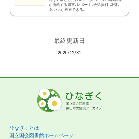
が所蔵する図書、レポート、会議資料、雑誌、
Docketが検索できる。
最終更新日
2020/12/31
ひなぎくとは
国立国会図書館ホームページ