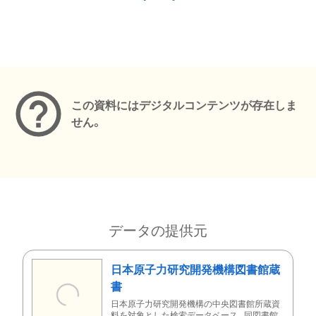
メタデータ
この資料にはデジタルコンテンツが存在しま
せん。
データの提供元
日本原子力研究開発機構図書館蔵
書
日本原子力研究開発機構の中央図書館所蔵資
料を対象とした検索データベース。同図書館