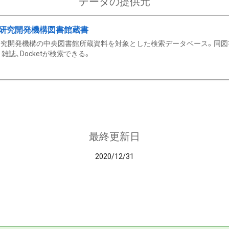
データの提供元
研究開発機構図書館蔵書
究開発機構の中央図書館所蔵資料を対象とした検索データベース。同図
雑誌、Docketが検索できる。
最終更新日
2020/12/31