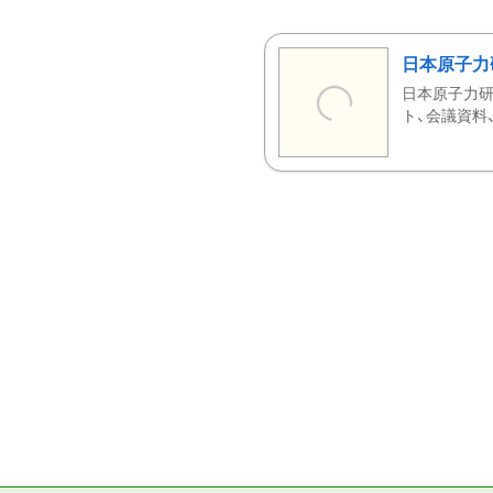
日本原子力
日本原子力研
ト、会議資料、