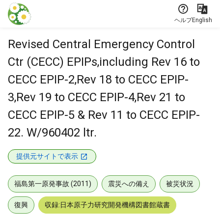
本文に飛ぶ
ヘルプ
English
Revised Central Emergency Control
Ctr (CECC) EPIPs,including Rev 16 to
CECC EPIP-2,Rev 18 to CECC EPIP-
3,Rev 19 to CECC EPIP-4,Rev 21 to
CECC EPIP-5 & Rev 11 to CECC EPIP-
22. W/960402 ltr.
提供元サイトで表示
福島第一原発事故 (2011)
震災への備え
被災状況
復興
収録:日本原子力研究開発機構図書館蔵書