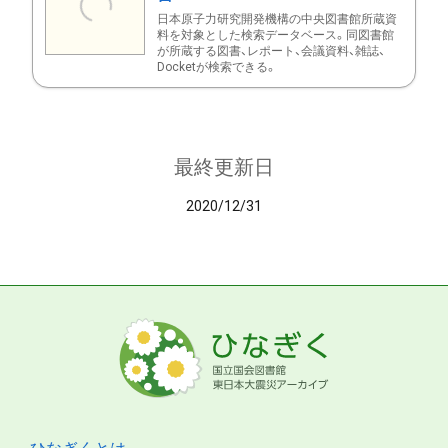
日本原子力研究開発機構の中央図書館所蔵資
料を対象とした検索データベース。同図書館
が所蔵する図書、レポート、会議資料、雑誌、
Docketが検索できる。
最終更新日
2020/12/31