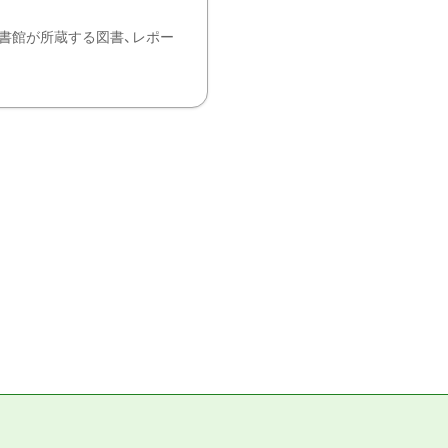
書館が所蔵する図書、レポー