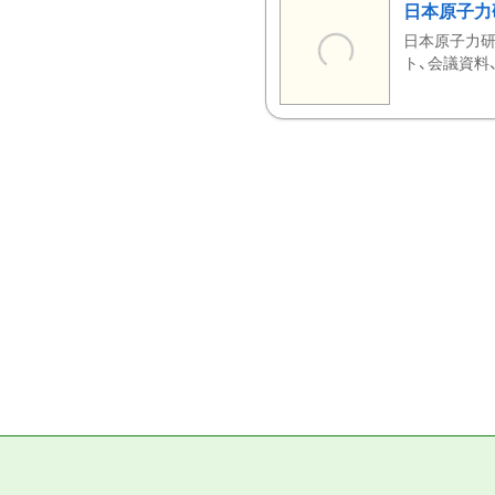
日本原子力
日本原子力研
ト、会議資料、