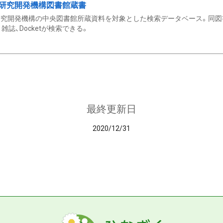
研究開発機構図書館蔵書
究開発機構の中央図書館所蔵資料を対象とした検索データベース。同図
雑誌、Docketが検索できる。
最終更新日
2020/12/31