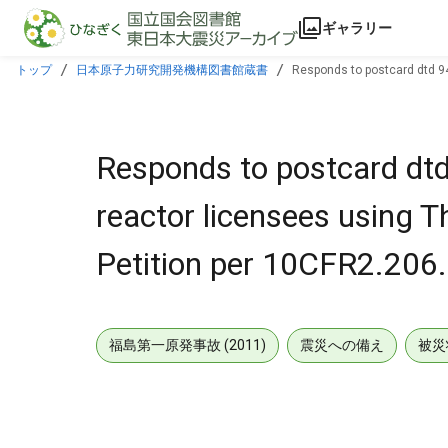
本文に飛ぶ
ギャラリー
トップ
日本原子力研究開発機構図書館蔵書
Responds to postcard dtd 94
Responds to postcard dtd
reactor licensees using 
Petition per 10CFR2.206.
福島第一原発事故 (2011)
震災への備え
被災