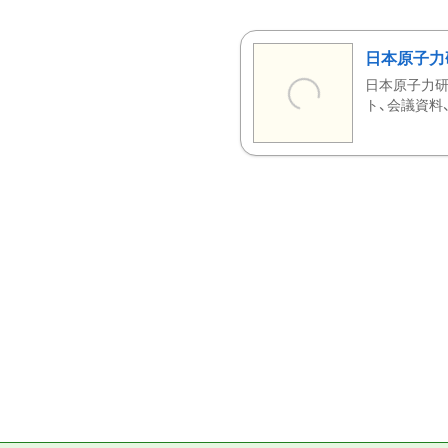
日本原子力
日本原子力研
ト、会議資料、