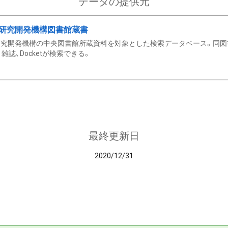
データの提供元
研究開発機構図書館蔵書
究開発機構の中央図書館所蔵資料を対象とした検索データベース。同図
雑誌、Docketが検索できる。
最終更新日
2020/12/31