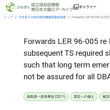
本文に飛ぶ
ギャラリー
トップ
日本原子力研究開発機構図書館蔵書
Forwards LER 96-005 re EEC
cooling could not be assured for all DBA scenarios.
Forwards LER 96-005 re 
subsequent TS required s
such that long term eme
not be assured for all DB
福島第一原発事故 (2011)
震災への備え
被災