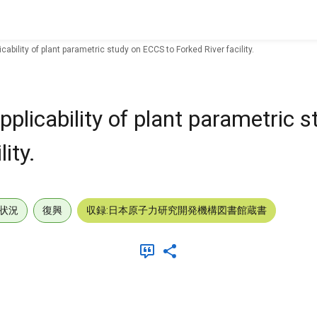
ability of plant parametric study on ECCS to Forked River facility.
plicability of plant parametric s
ity.
状況
復興
収録:日本原子力研究開発機構図書館蔵書