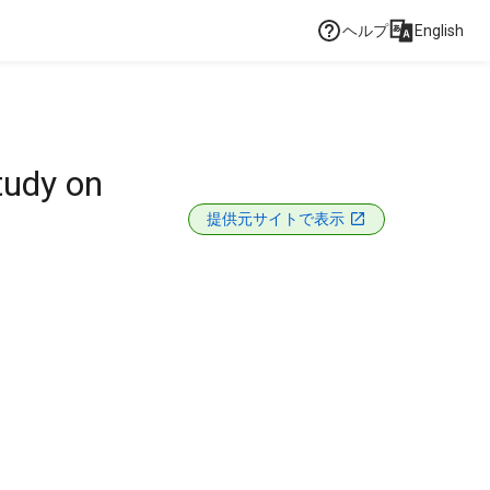
ヘルプ
English
tudy on
提供元サイトで表示