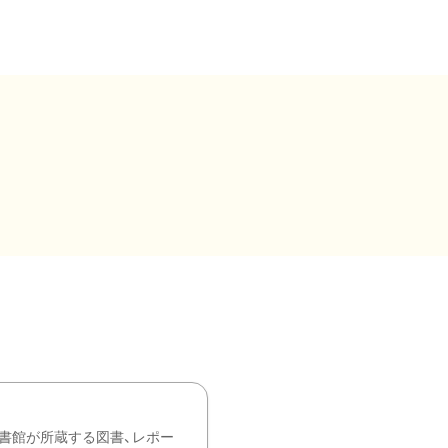
書館が所蔵する図書、レポー