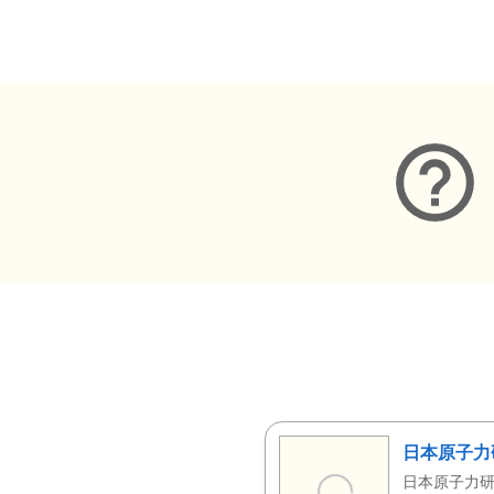
メタデータ
日本原子力
日本原子力研