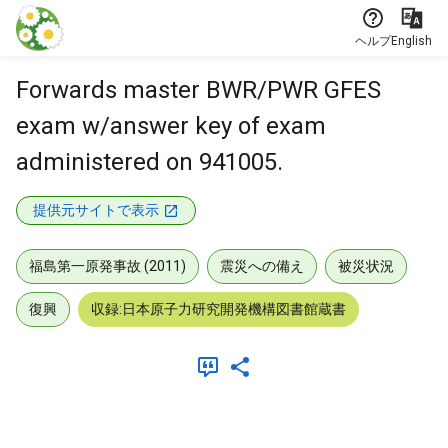
本文に飛ぶ
ヘルプ
English
Forwards master BWR/PWR GFES
exam w/answer key of exam
administered on 941005.
提供元サイトで表示
福島第一原発事故 (2011)
震災への備え
被災状況
復興
収録:日本原子力研究開発機構図書館蔵書