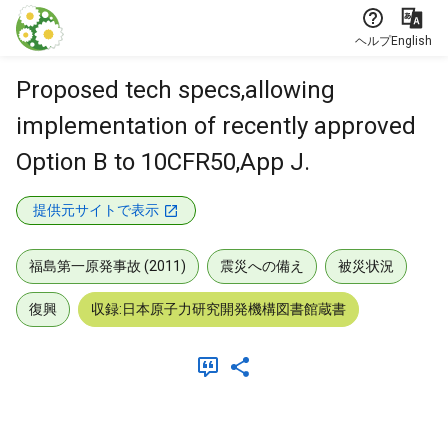
本文に飛ぶ
ヘルプ
English
Proposed tech specs,allowing
implementation of recently approved
Option B to 10CFR50,App J.
提供元サイトで表示
福島第一原発事故 (2011)
震災への備え
被災状況
復興
収録:日本原子力研究開発機構図書館蔵書