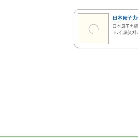
日本原子力
日本原子力研
ト、会議資料、