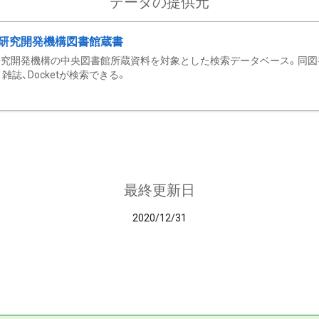
データの提供元
研究開発機構図書館蔵書
究開発機構の中央図書館所蔵資料を対象とした検索データベース。同図
雑誌、Docketが検索できる。
最終更新日
2020/12/31