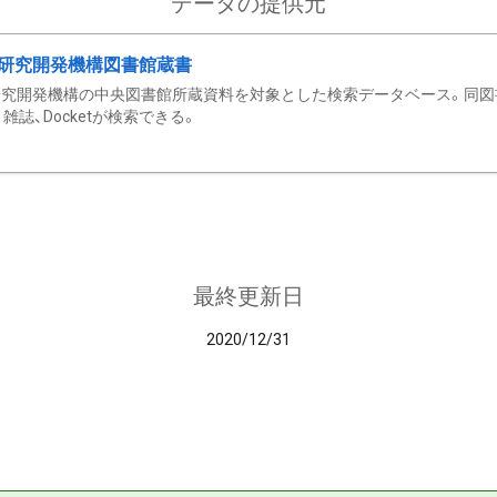
データの提供元
研究開発機構図書館蔵書
究開発機構の中央図書館所蔵資料を対象とした検索データベース。同図
雑誌、Docketが検索できる。
最終更新日
2020/12/31