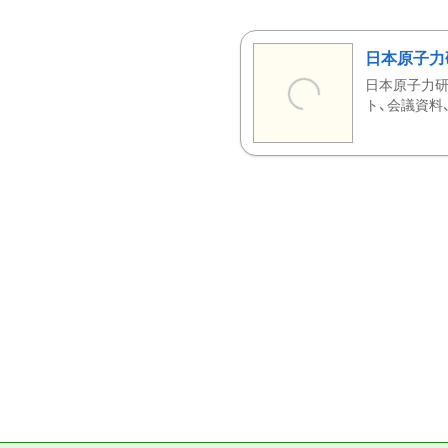
日本原子力
日本原子力研
ト、会議資料、