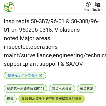
本文に飛ぶ
ヘルプ
English
Insp repts 50-387/96-01 & 50-388/96-
01 on 960206-0318. Violations
noted.Major areas
inspected:operations,
maint/surveillance,engineering/technic
support,plant support & SA/QV.
提供元サイトで表示
福島第一原発事故 (2011)
震災への備え
被災状況
復興
収録:日本原子力研究開発機構図書館蔵書