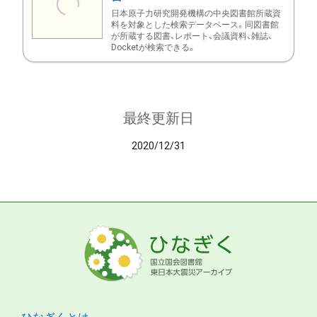
日本原子力研究開発機構の中央図書館所蔵資
料を対象とした検索データベース。同図書館
が所蔵する図書、レポート、会議資料、雑誌、
Docketが検索できる。
最終更新日
2020/12/31