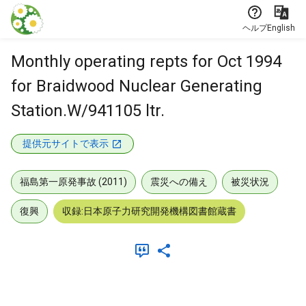
本文に飛ぶ
ヘルプ
English
Monthly operating repts for Oct 1994
for Braidwood Nuclear Generating
Station.W/941105 ltr.
提供元サイトで表示
福島第一原発事故 (2011)
震災への備え
被災状況
復興
収録:日本原子力研究開発機構図書館蔵書