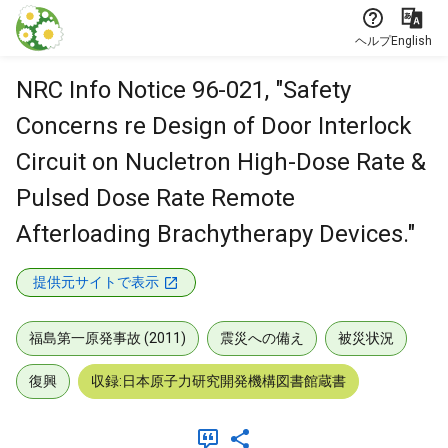
本文に飛ぶ
ヘルプ
English
NRC Info Notice 96-021, "Safety
Concerns re Design of Door Interlock
Circuit on Nucletron High-Dose Rate &
Pulsed Dose Rate Remote
Afterloading Brachytherapy Devices."
提供元サイトで表示
福島第一原発事故 (2011)
震災への備え
被災状況
復興
収録:日本原子力研究開発機構図書館蔵書