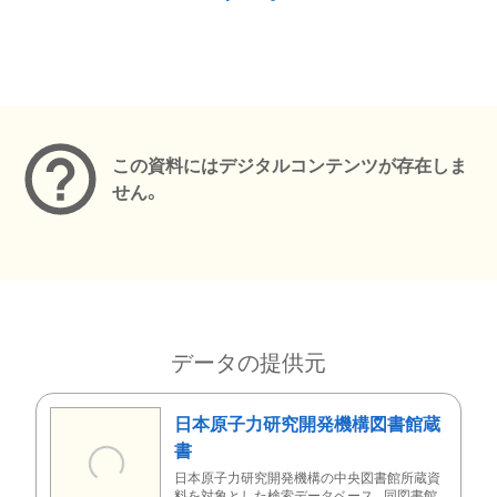
メタデータ
この資料にはデジタルコンテンツが存在しま
せん。
データの提供元
日本原子力研究開発機構図書館蔵
書
日本原子力研究開発機構の中央図書館所蔵資
料を対象とした検索データベース。同図書館