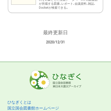
が所蔵する図書、レポート、会議資料、雑誌、
Docketが検索できる。
最終更新日
2020/12/31
ひなぎくとは
国立国会図書館ホームページ