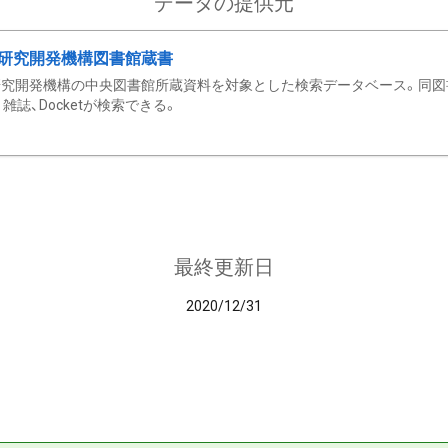
データの提供元
研究開発機構図書館蔵書
究開発機構の中央図書館所蔵資料を対象とした検索データベース。同図
雑誌、Docketが検索できる。
最終更新日
2020/12/31