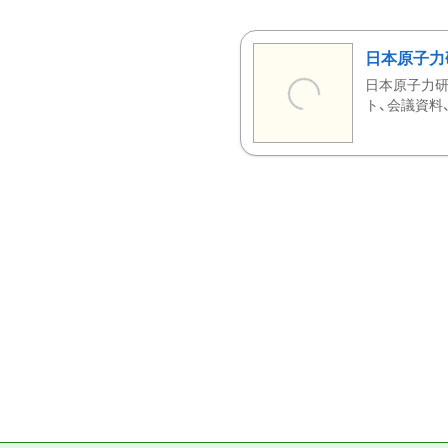
日本原子力
日本原子力研
ト、会議資料、