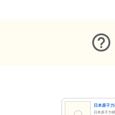
メタデータ
日本原子力
日本原子力研