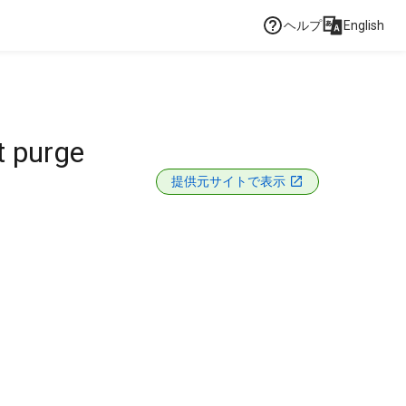
ヘルプ
English
t purge
提供元サイトで表示