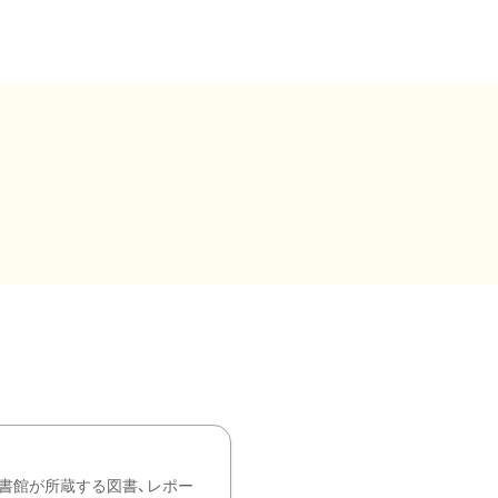
書館が所蔵する図書、レポー