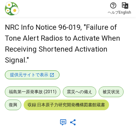
本文に飛ぶ
ヘルプ
English
NRC Info Notice 96-019, "Failure of
Tone Alert Radios to Activate When
Receiving Shortened Activation
Signal."
提供元サイトで表示
福島第一原発事故 (2011)
震災への備え
被災状況
復興
収録:日本原子力研究開発機構図書館蔵書