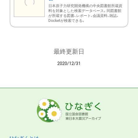
日本原子力研究開発機構の中央図書館所蔵資
料を対象とした検索データベース。同図書館
が所蔵する図書、レポート、会議資料、雑誌、
Docketが検索できる。
最終更新日
2020/12/31