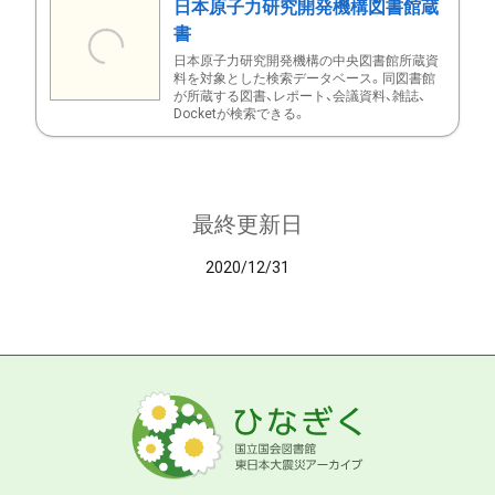
日本原子力研究開発機構図書館蔵
書
日本原子力研究開発機構の中央図書館所蔵資
料を対象とした検索データベース。同図書館
が所蔵する図書、レポート、会議資料、雑誌、
Docketが検索できる。
最終更新日
2020/12/31