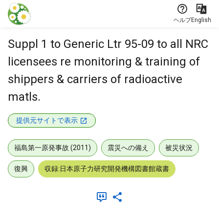
本文に飛ぶ
ヘルプ
English
Suppl 1 to Generic Ltr 95-09 to all NRC
licensees re monitoring & training of
shippers & carriers of radioactive
matls.
提供元サイトで表示
福島第一原発事故 (2011)
震災への備え
被災状況
復興
収録:日本原子力研究開発機構図書館蔵書