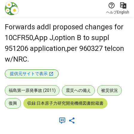
本文に飛ぶ
ヘルプ
English
Forwards addl proposed changes for
10CFR50,App J,option B to suppl
951206 application,per 960327 telcon
w/NRC.
提供元サイトで表示
福島第一原発事故 (2011)
震災への備え
被災状況
復興
収録:日本原子力研究開発機構図書館蔵書