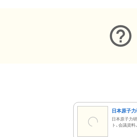
日本原子力
日本原子力研
ト、会議資料、