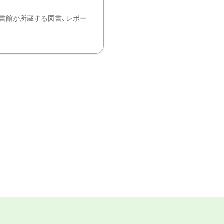
書館が所蔵する図書、レポー