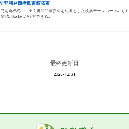
研究開発機構図書館蔵書
究開発機構の中央図書館所蔵資料を対象とした検索データベース。同図
雑誌、Docketが検索できる。
最終更新日
2020/12/31